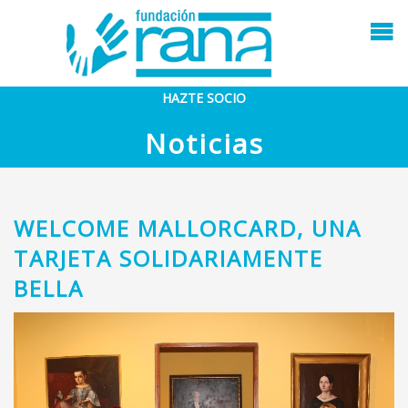
HAZTE SOCIO
Noticias
WELCOME MALLORCARD, UNA
TARJETA SOLIDARIAMENTE
BELLA