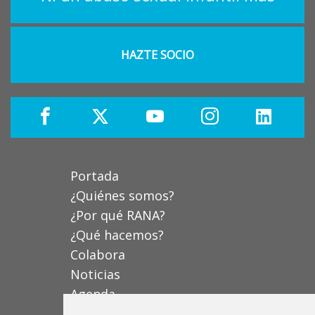
HAZTE SOCIO
Portada
¿Quiénes somos?
¿Por qué RANA?
¿Qué hacemos?
Colabora
Noticias
Agenda
Contacta