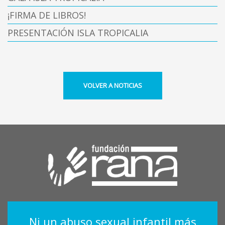
¡FIRMA DE LIBROS!
PRESENTACIÓN ISLA TROPICALIA
VOLVER A NOTICIAS
Ni un abuso sexual infantil más