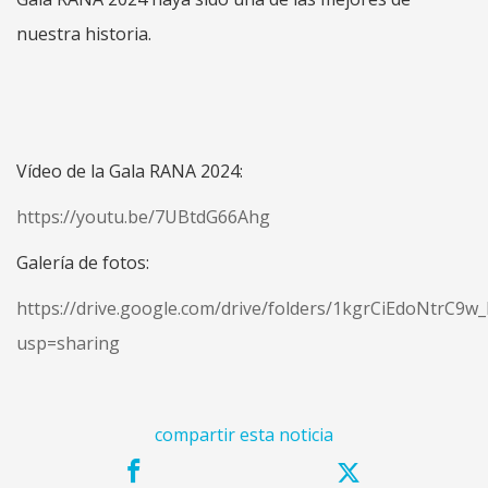
nuestra historia.
Vídeo de la Gala RANA 2024:
https://youtu.be/7UBtdG66Ahg
Galería de fotos:
https://drive.google.com/drive/folders/1kgrCiEdoNtrC
usp=sharing
compartir esta noticia