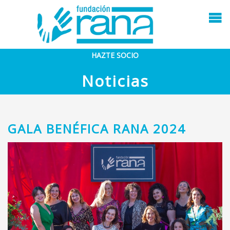
HAZTE SOCIO
Noticias
GALA BENÉFICA RANA 2024